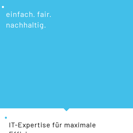
einfach. fair.
nachhaltig.
IT-Expertise für maximale